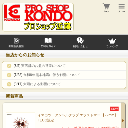
当店からのお知らせ
[8/5]
実店舗のお盆の営業について
[7/28]
令和8年熊本地震に伴う影響について
[9/17]
大雨による影響について
新着商品
NEW
イマカツ ダンベルクラブ エラストマー 【22mm】
FECO認定